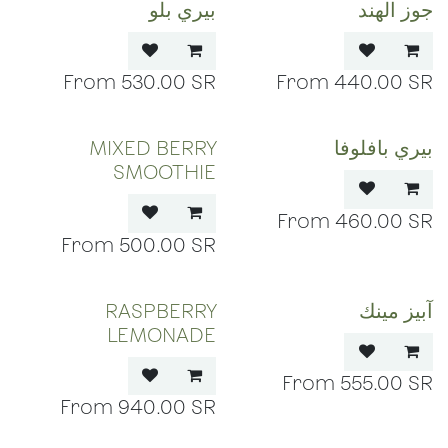
جوز الهند
بيري بلو
530.00
SR
440.00
SR
بيري بافلوفا
MIXED BERRY
SMOOTHIE
460.00
SR
500.00
SR
آبيز مينك
RASPBERRY
LEMONADE
555.00
SR
940.00
SR