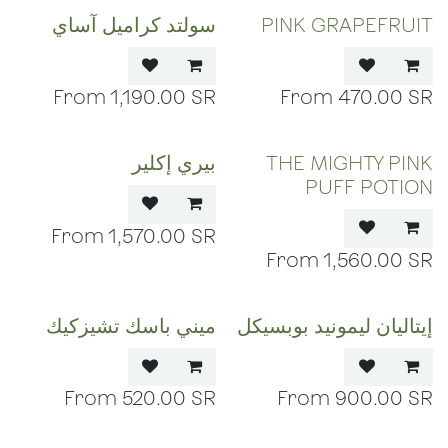
PINK GRAPEFRUIT
سولتد كراميل آساي
1,190.00
SR
470.00
SR
THE MIGHTY PINK
بيري إكلير
PUFF POTION
1,570.00
SR
1,560.00
SR
إيتاليان ليمونيد بوبسيكل
ميني باسك تشيزكيك
520.00
SR
900.00
SR
OUT OF STOCK
OUT OF STOCK