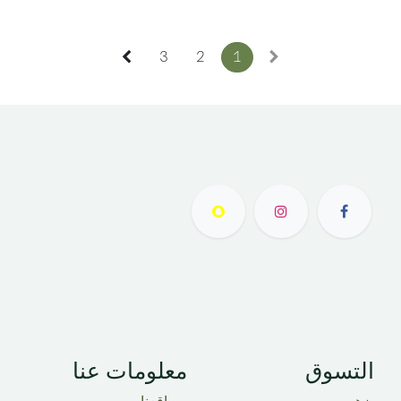
3
2
1
التسوق​
معلومات عنا