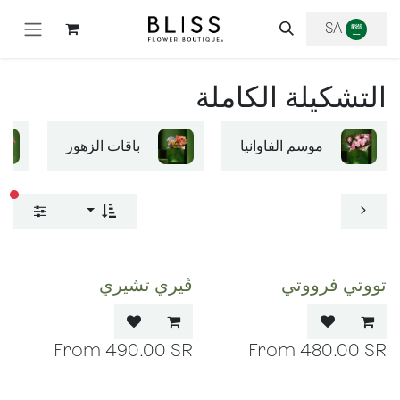
خطي للذهاب إلى المحتوى
SA
التشكيلة الكاملة
موسم الفاوانيا
باقات الزهور
عوا
تووتي فرووتي
ڤيري تشيري
490.00
SR
480.00
SR