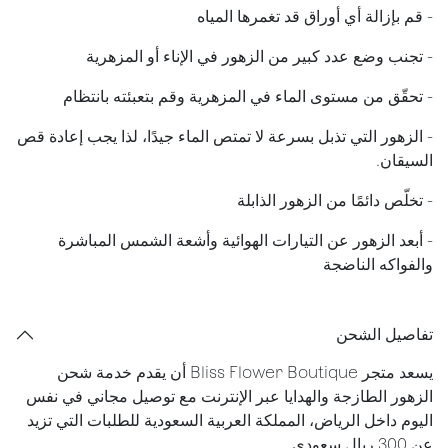
- قم بإزالة أي أوراق قد تغمرها المياه
- تجنب وضع عدد كبير من الزهور في الإناء أو المزهرية
- تحقّق من مستوى الماء في المزهرية وقم بتعبئته بانتظام
- الزهور التي تذبل بسرعة لا تمتص الماء جيدًا، لذا يجب إعادة قص
السيقان.
​- تخلّص دائمًا من الزهور الذابلة
- أبعد الزهور عن التيارات الهوائية وأشعة الشمس المباشرة
والفواكه الناضجة
تفاصيل الشحن
يسعد متجر Bliss Flower Boutique أن يقدم خدمة شحن
الزهور الطازجة والهدايا عبر الإنترنت مع توصيل مجاني في نفس
اليوم داخل الرياض، المملكة العربية السعودية للطلبات التي تزيد
عن 300 ريال سعودي.