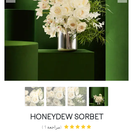
HONEYDEW SORBET
(مراجعة 1 )