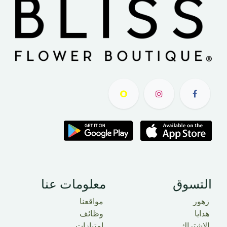
التسوق​
معلومات عنا
زهور
مواقعنا
هدايا
وظائف
الاشتراك
امتيازات