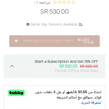
(مراجعة 0 )
SR
530.00
Same Day Delivery Available
EARN
530.0
BLISS LEVEL POINTS
Start a Subscription And Get 15% OFF:
SR
530.00
SR
530.00
Flexible Gifting Made Easy