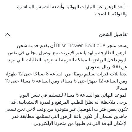
- أبعد الزهور عن التيارات الهوائية وأشعة الشمس المباشرة
والفواكه الناضجة
تفاصيل الشحن
يسعد متجر Bliss Flower Boutique أن يقدم خدمة شحن
الزهور الطازجة والهدايا عبر الإنترنت مع توصيل مجاني في نفس
اليوم داخل الرياض، المملكة العربية السعودية للطلبات التي تزيد
عن 300 ريال سعودي.
لدينا ثلاث فترات تسليم يوميًا؛ من الساعة 8 صباحًا حتى 12 ظهرًا،
ومن الساعة 12 ظهرًا حتى 5 مساءً، ومن الساعة 5 مساءً حتى 10
مساءً.
الموعد النهائي هو الساعة 5 مساءً للتسليم في نفس اليوم.
يرجى ملاحظة أنه نظرًا للطلب المرتفع والقدرة الاستيعابية، قد
تكون بعض فترات التوصيل غير متوفرة من وقت لآخر. نحن نسعى
جاهدين لضمان أن تكون باقة الزهور التي تستلمها مطابقة قدر
الإمكان للباقة التي تم طلبها من متجرنا الإلكتروني.