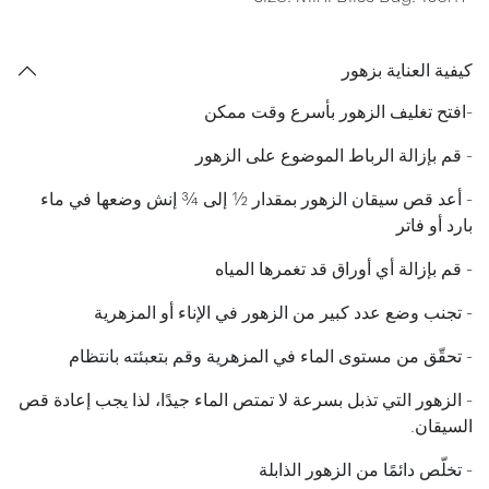
كيفية العناية بزهور
​-افتح تغليف الزهور بأسرع وقت ممكن
- قم بإزالة الرباط الموضوع على الزهور
​- أعد قص سيقان الزهور بمقدار ½ إلى ¾ إنش وضعها في ماء
بارد أو فاتر
- قم بإزالة أي أوراق قد تغمرها المياه
- تجنب وضع عدد كبير من الزهور في الإناء أو المزهرية
- تحقّق من مستوى الماء في المزهرية وقم بتعبئته بانتظام
- الزهور التي تذبل بسرعة لا تمتص الماء جيدًا، لذا يجب إعادة قص
السيقان.
​- تخلّص دائمًا من الزهور الذابلة