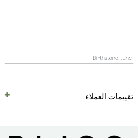
Birthstone
:
June
تقييمات العملاء