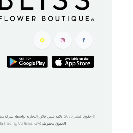
© حقوق النشر 2025 علامة بليس فلاور التجارية بواسطة ش
الحقوق محفوظة​
 Trading Co (Bliss KSA)