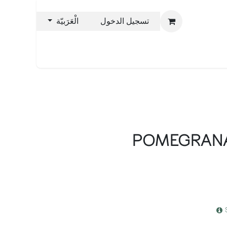
تسجيل الدخول
الْعَرَبيّة
يس
نحن بليس
POMEGRANA