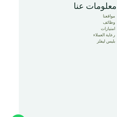
معلومات عنا
مواقعنا
وظائف
امتيازات
رعاية العملاء
بليس ليفلز