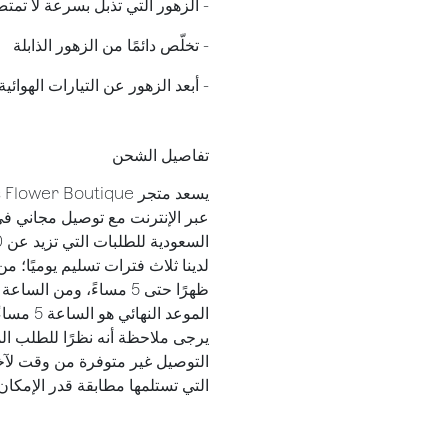
- الزهور التي تذبل بسرعة لا تمت
​- تخلّص دائمًا من الزهور الذابلة
- أبعد الزهور عن التيارات الهوا
تفاصيل الشحن
عبر الإنترنت مع توصيل مجاني في
السعودية للطلبات التي تزيد عن 300 ريال سعودي.
ظهرًا حتى 5 مساءً، ومن الساعة 5 مساءً حتى 10 مساءً.
الموعد النهائي هو الساعة 5 مساءً للتسليم في نفس اليوم.
يرجى ملاحظة أنه نظرًا للطلب الم
التوصيل غير متوفرة من وقت لآخ
التي تستلمها مطابقة قدر الإمكان 