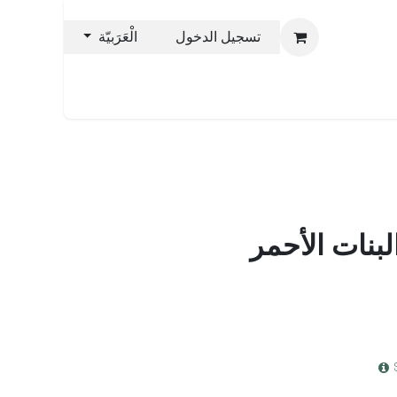
تسجيل الدخول
الْعَرَبيّة
يس
نحن بليس
بنات الأحمر