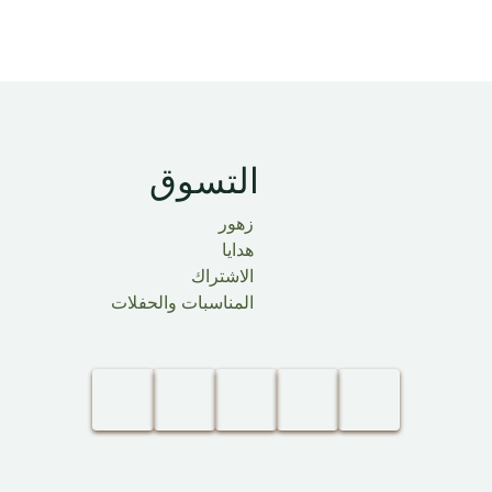
التسوق​
زهور
هدايا
الاشتراك
المناسبات والحفلات