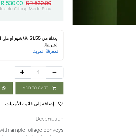
SR
530.00
SR
530.00
lexible Gifting Made Easy
ADD TO CART
إضافة إلى قائمة الأمنيات
Description
 with ample foliage conveys