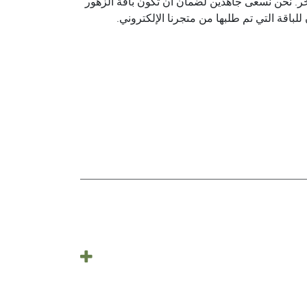
ر. نحن نسعى جاهدين لضمان أن تكون باقة الزهور
للباقة التي تم طلبها من متجرنا الإلكتروني.