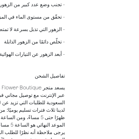
- تجنب وضع عدد كبير من الزهور ف
- تحقّق من مستوى الماء في المزه
- الزهور التي تذبل بسرعة لا تمت
​- تخلّص دائمًا من الزهور الذابلة
- أبعد الزهور عن التيارات الهوا
تفاصيل الشحن
عبر الإنترنت مع توصيل مجاني في
السعودية للطلبات التي تزيد عن 300 ريال سعودي.
ظهرًا حتى 5 مساءً، ومن الساعة 5 مساءً حتى 10 مساءً.
الموعد النهائي هو الساعة 5 مساءً للتسليم في نفس اليوم.
يرجى ملاحظة أنه نظرًا للطلب الم