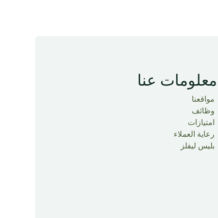
معلومات عنا
مواقعنا
وظائف
امتيازات
رعاية العملاء
بليس ليفلز