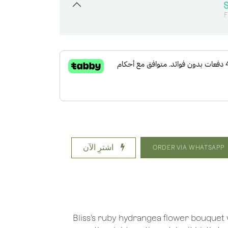
F
اشترِ الآن
ORDER VIA WHATSAPP
Bliss’s ruby hydrangea flower bouquet