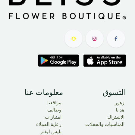
التسوق​
معلومات عنا
زهور
مواقعنا
هدايا
وظائف
الاشتراك
امتيازات
المناسبات والحفلات
رعاية العملاء
بليس ليفلز