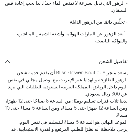
- الزهور التي تذبل بسرعة لا تمتص الماء جيدًا، لذا يجب إعادة قص
السيقان.
​- تخلّص دائمًا من الزهور الذابلة
- أبعد الزهور عن التيارات الهوائية وأشعة الشمس المباشرة
والفواكه الناضجة
تفاصيل الشحن
يسعد متجر Bliss Flower Boutique أن يقدم خدمة شحن
الزهور الطازجة والهدايا عبر الإنترنت مع توصيل مجاني في نفس
اليوم داخل الرياض، المملكة العربية السعودية للطلبات التي تزيد
عن 300 ريال سعودي.
لدينا ثلاث فترات تسليم يوميًا؛ من الساعة 8 صباحًا حتى 12 ظهرًا،
ومن الساعة 12 ظهرًا حتى 5 مساءً، ومن الساعة 5 مساءً حتى 10
مساءً.
الموعد النهائي هو الساعة 5 مساءً للتسليم في نفس اليوم.
يرجى ملاحظة أنه نظرًا للطلب المرتفع والقدرة الاستيعابية، قد