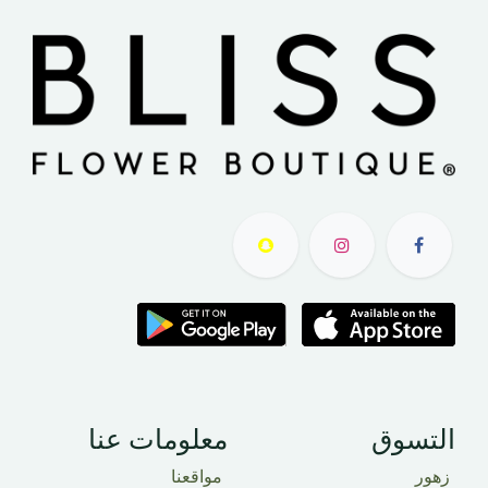
التسوق​
معلومات عنا
زهور
مواقعنا